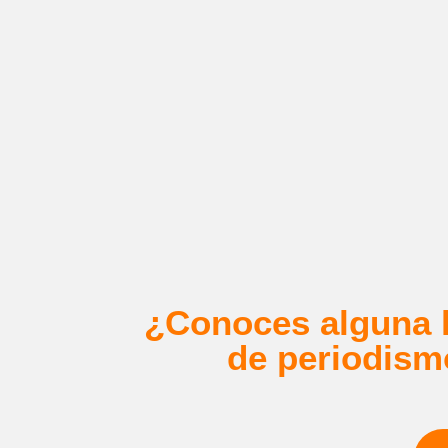
¿Conoces alguna h
de periodism