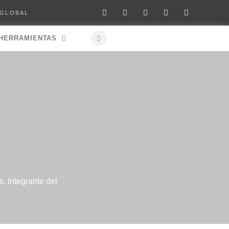
 GLOBAL
HERRAMIENTAS
. Integrante del