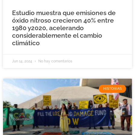
Estudio muestra que emisiones de
óxido nitroso crecieron 40% entre
1980 y2020, acelerando
considerablemente el cambio
climático
Jun 14, 2024
No hay comentarios
HISTORIAS