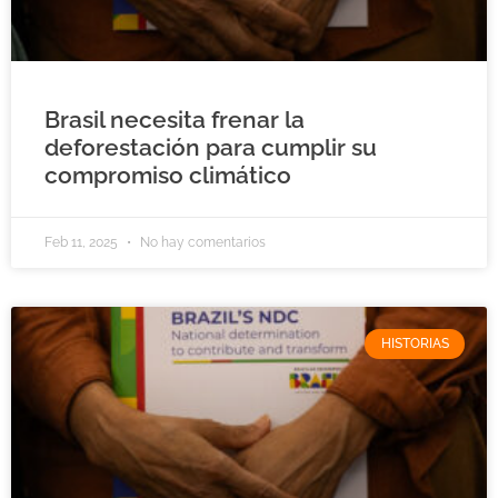
Brasil necesita frenar la
deforestación para cumplir su
compromiso climático
Feb 11, 2025
No hay comentarios
HISTORIAS