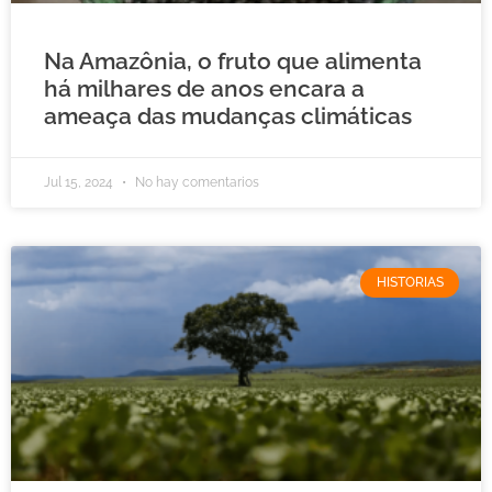
Na Amazônia, o fruto que alimenta
há milhares de anos encara a
ameaça das mudanças climáticas
Jul 15, 2024
No hay comentarios
HISTORIAS