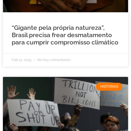
“Gigante pela própria natureza”,
Brasil precisa frear desmatamento
para cumprir compromisso climático
Feb 10, 2025
No hay comentarios
HISTORIAS