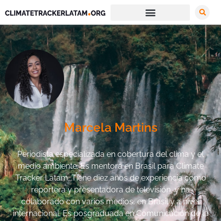
Marcela Martins
Periodista especializada en cobertura del clima y el
medio ambiente. Es mentora en Brasil para Climate
Tracker Latam. Tiene diez años de experiencia como
reportera y presentadora de televisión, y ha
colaborado con varios medios, en Brasil y a nivel
internacional. Es posgraduada en Comunicación de la