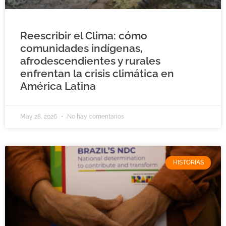
Reescribir el Clima: cómo
comunidades indígenas,
afrodescendientes y rurales
enfrentan la crisis climática en
América Latina
May 28, 2026
No hay comentarios
HISTORIAS