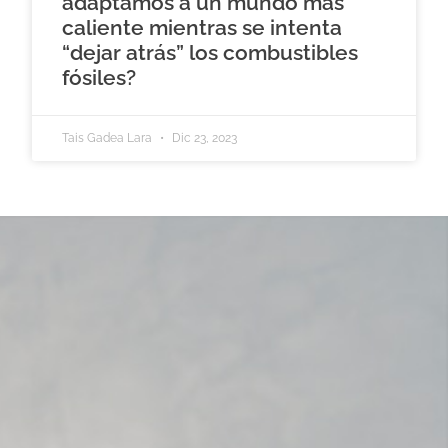
adaptamos a un mundo más
caliente mientras se intenta
“dejar atrás” los combustibles
fósiles?
Tais Gadea Lara
Dic 23, 2023