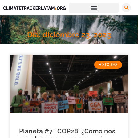
Día: diciembre 23, 2023
HISTORIAS
Planeta #7 | COP28: ¿Cómo nos