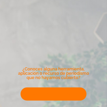
¿Conoces alguna herramienta,
aplicación o recurso de periodismo
que no hayamos cubierto?
Escribe para Climate Tracker