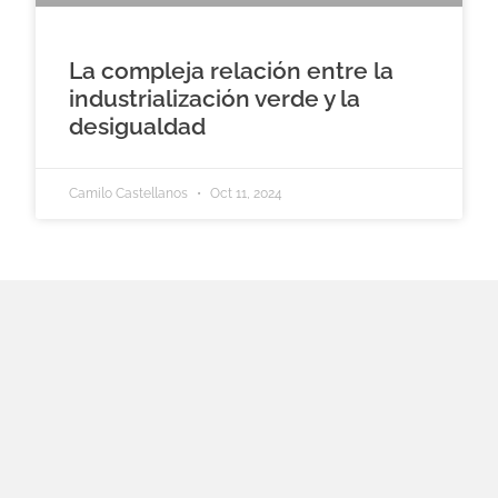
La compleja relación entre la
industrialización verde y la
desigualdad
Camilo Castellanos
Oct 11, 2024