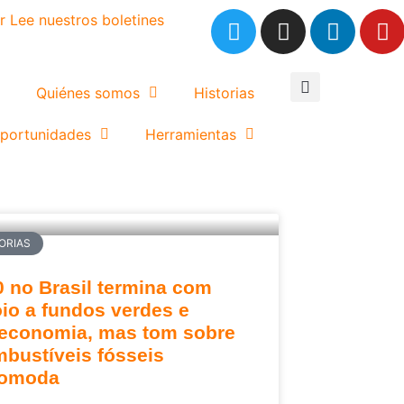
r
Lee nuestros boletines
Quiénes somos
Historias
portunidades
Herramientas
ORIAS
 no Brasil termina com
io a fundos verdes e
economia, mas tom sobre
bustíveis fósseis
comoda