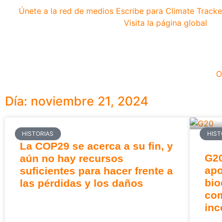
Únete a la red de medios
Escribe para Climate Tracke
Visita la página global
O
Día: noviembre 21, 2024
HISTORIAS
HIST
La COP29 se acerca a su fin, y
G20
aún no hay recursos
apo
suficientes para hacer frente a
bio
las pérdidas y los daños
com
in