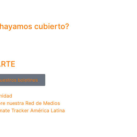
 hayamos cubierto?
ARTE
nuestros boletines
nidad
re nuestra Red de Medios
mate Tracker América Latina