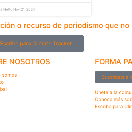
ia Netto
Nov 21, 2024
ación o recurso de periodismo que no
Escribe para Climate Tracker
RE NOSOTROS
FORMA P
s somos
Suscríbete a 
to
bal
Únete a la comu
Conoce más sob
Escribe para Cli