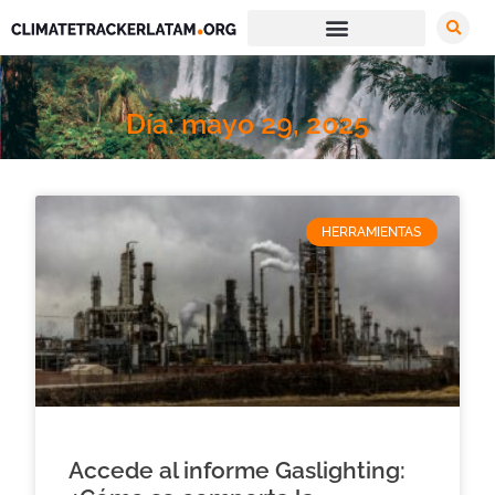
Día: mayo 29, 2025
HERRAMIENTAS
Accede al informe Gaslighting: