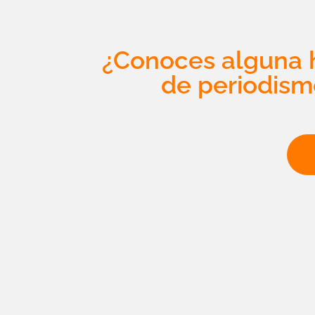
¿Conoces alguna h
de periodism