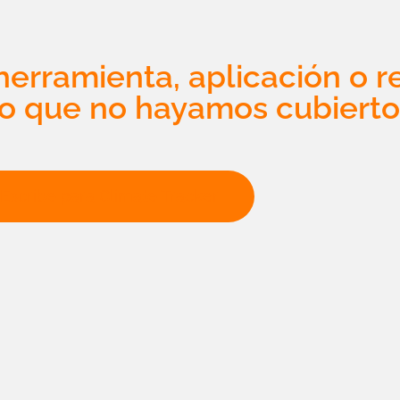
erramienta, aplicación o r
o que no hayamos cubierto
Escribe para Climate Tracker