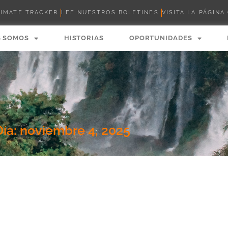
LIMATE TRACKER
LEE NUESTROS BOLETINES
VISITA LA PÁGINA
S SOMOS
HISTORIAS
OPORTUNIDADES
Día: noviembre 4, 2025