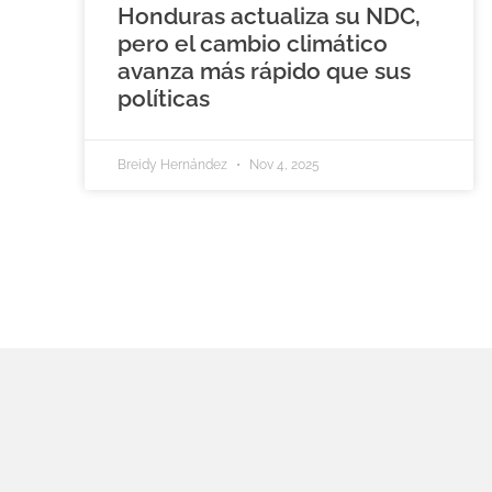
Honduras actualiza su NDC,
pero el cambio climático
avanza más rápido que sus
políticas
Breidy Hernández
Nov 4, 2025