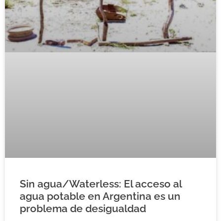
Sin agua/Waterless: El acceso al
agua potable en Argentina es un
problema de desigualdad