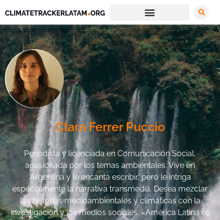
Clara Ferrer Puccio
Periodista y licenciada en Comunicación Social,
apasionada por los temas ambientales. Vive en
Argentina y le encanta escribir, pero le intriga
especialmente la narrativa transmedia. Desea mezclar
las historias medioambientales y climáticas con la
investigación y los medios sociales. «América Latina es