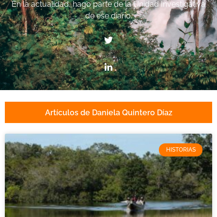
En la actualidad, hago parte de la Unidad Investigativa
de ese diario.
Artículos de Daniela Quintero Díaz
HISTORIAS