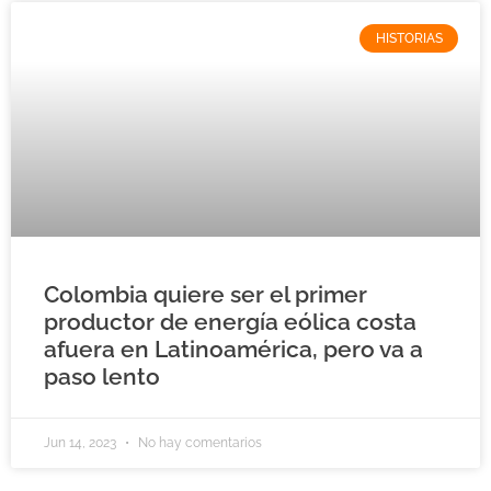
HISTORIAS
Colombia quiere ser el primer
productor de energía eólica costa
afuera en Latinoamérica, pero va a
paso lento
Jun 14, 2023
No hay comentarios