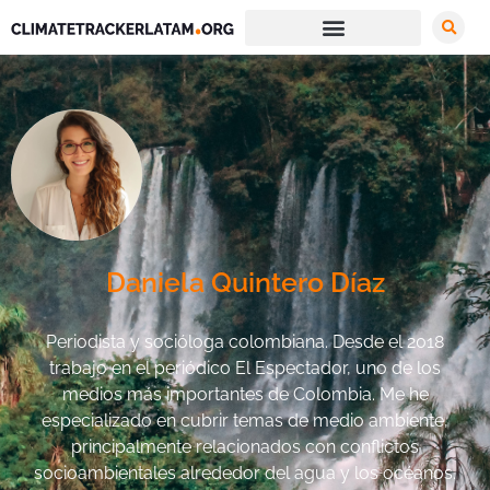
Daniela Quintero Díaz
Periodista y socióloga colombiana. Desde el 2018
trabajo en el periódico El Espectador, uno de los
medios más importantes de Colombia. Me he
especializado en cubrir temas de medio ambiente,
principalmente relacionados con conflictos
socioambientales alrededor del agua y los océanos.