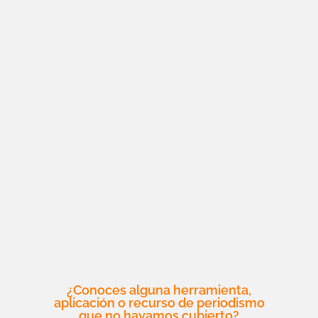
¿Conoces alguna herramienta,
aplicación o recurso de periodismo
que no hayamos cubierto?