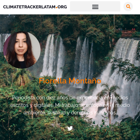
Fiorella Montaño
Periodista con diez años de experiencia en medios
escritos y digitales. Mi trabajo se enfoca en el medio
ambiente, la salud y derechos humanos.