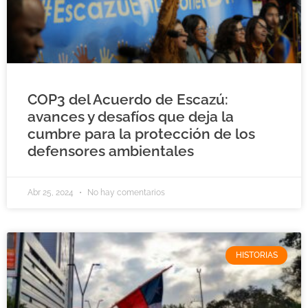
COP3 del Acuerdo de Escazú:
avances y desafíos que deja la
cumbre para la protección de los
defensores ambientales
Abr 25, 2024
No hay comentarios
HISTORIAS