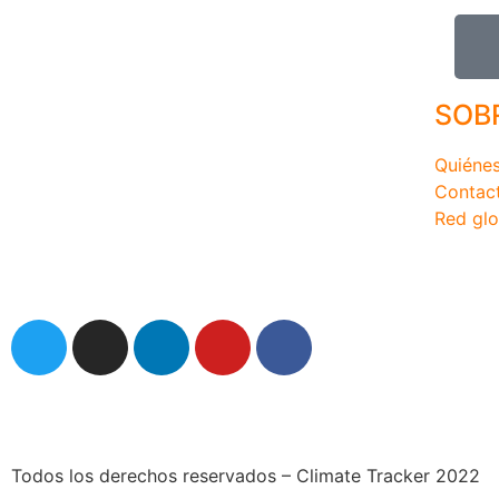
SOB
Quiéne
Contac
Red glo
comunicaciones@climatetracker.org
Todos los derechos reservados – Climate Tracker 2022