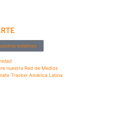
ARTE
nuestros boletines
nidad
re nuestra Red de Medios
mate Tracker América Latina