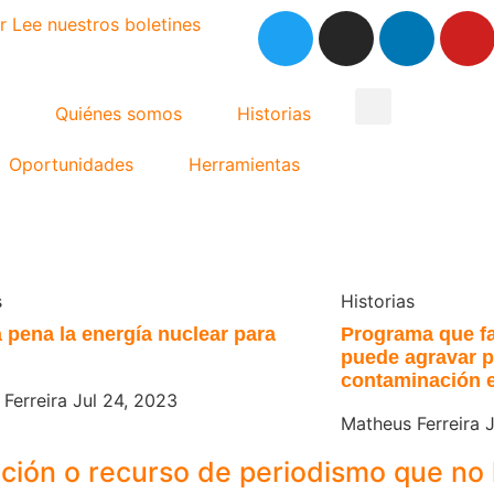
r
Lee nuestros boletines
Quiénes somos
Historias
Oportunidades
Herramientas
s
Historias
a pena la energía nuclear para
Programa que fa
puede agravar 
contaminación e
 Ferreira
Jul 24, 2023
Matheus Ferreira
J
ación o recurso de periodismo que no