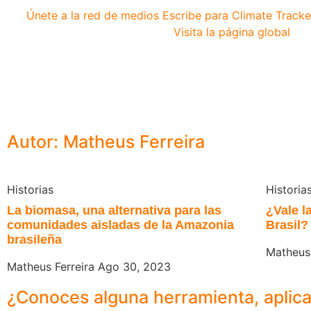
Únete a la red de medios
Escribe para Climate Tracke
Visita la página global
Autor: Matheus Ferreira
Historias
Historia
La biomasa, una alternativa para las
¿Vale l
comunidades aisladas de la Amazonia
Brasil?
brasileña
Matheus
Matheus Ferreira
Ago 30, 2023
¿Conoces alguna herramienta, aplic