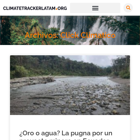
Archivos: Click Climatico
¿Oro o agua? La pugna por un