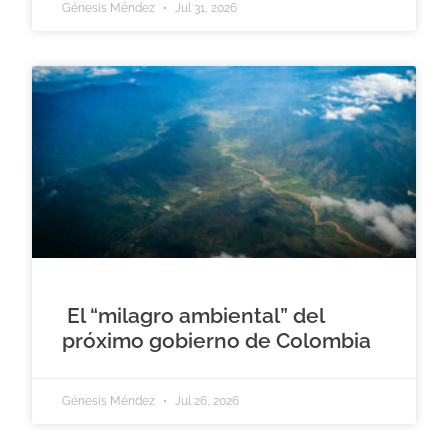
Génesis Méndez
Jul 31, 2026
El “milagro ambiental” del
próximo gobierno de Colombia
Génesis Méndez
Jul 26, 2026