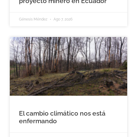
proyecto minero en Ecuador
Génesis Méndez
Ago 7, 2026
El cambio climático nos está
enfermando