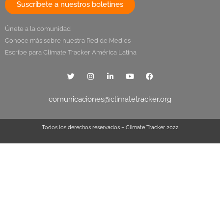
Suscríbete a nuestros boletines
Únete a la comunidad
Conoce más sobre nuestra Red de Medios
Escribe para Climate Tracker América Latina
comunicaciones@climatetracker.org
Todos los derechos reservados – Climate Tracker 2022