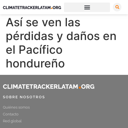
Así se ven las
pérdidas y daños en
el Pacífico
hondureño
SOBRE NOSOTROS
Quiénes somos
Contacto
Red global