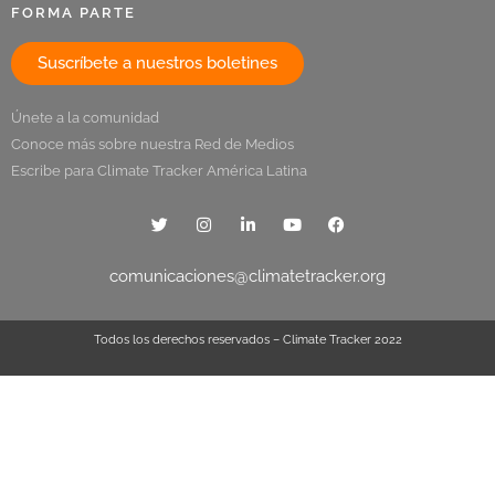
FORMA PARTE
Suscríbete a nuestros boletines
Únete a la comunidad
Conoce más sobre nuestra Red de Medios
Escribe para Climate Tracker América Latina
comunicaciones@climatetracker.org
Todos los derechos reservados – Climate Tracker 2022