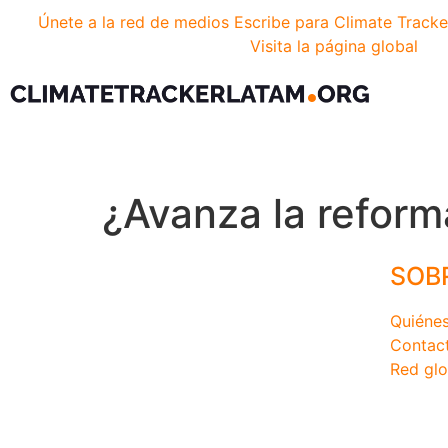
Únete a la red de medios
Escribe para Climate Tracke
Visita la página global
¿Avanza la reforma
SOB
Quiéne
Contac
Red glo