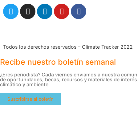
comunicaciones@climatetracker.org
Todos los derechos reservados – Climate Tracker 2022
Recibe nuestro boletín semanal
¿Eres periodista? Cada viernes enviamos a nuestra comuni
de oportunidades, becas, recursos y materiales de interé
climático y ambiente
Suscribirse al boletín