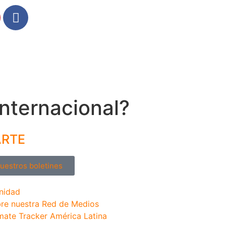
internacional?
ARTE
nuestros boletines
nidad
re nuestra Red de Medios
mate Tracker América Latina