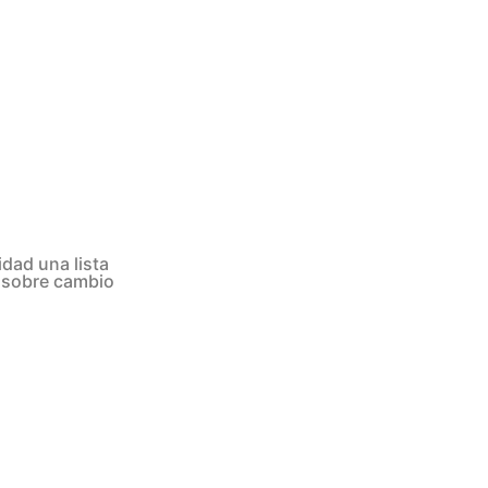
dad una lista
s sobre cambio