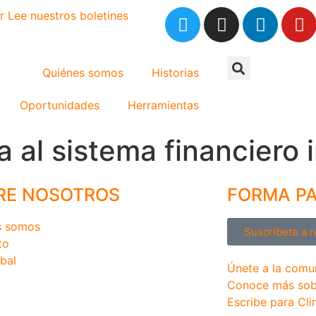
r
Lee nuestros boletines
Quiénes somos
Historias
Oportunidades
Herramientas
 al sistema financiero 
RE NOSOTROS
FORMA P
s somos
Suscríbete a 
to
bal
Únete a la comu
Conoce más sob
Escribe para Cli