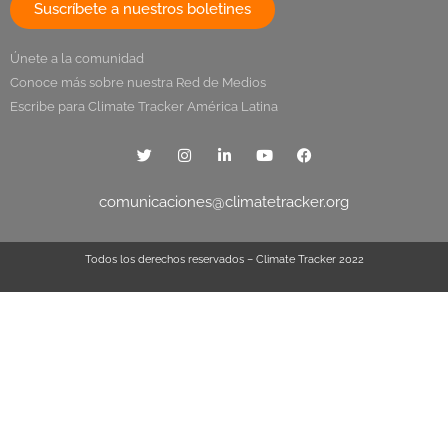
Suscríbete a nuestros boletines
Únete a la comunidad
Conoce más sobre nuestra Red de Medios
Escribe para Climate Tracker América Latina
comunicaciones@climatetracker.org
Todos los derechos reservados – Climate Tracker 2022