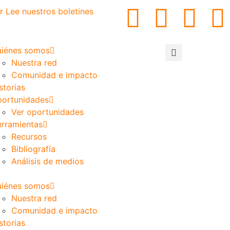
r
Lee nuestros boletines
iénes somos
Nuestra red
Comunidad e impacto
storias
ortunidades
Ver oportunidades
rramientas
Recursos
Bibliografía
Análisis de medios
iénes somos
Nuestra red
Comunidad e impacto
storias