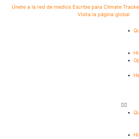
Únete a la red de medios
Escribe para Climate Tracke
Visita la página global
Qu
Hi
Op
He
Qu
Hi