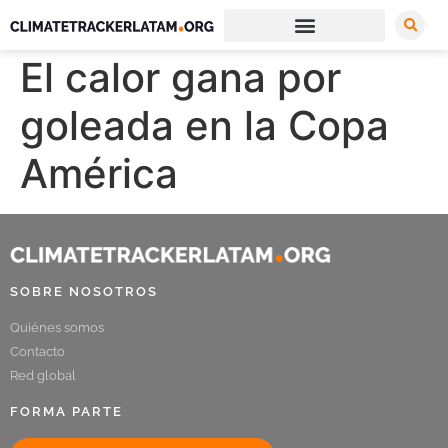
El calor gana por
goleada en la Copa
América
SOBRE NOSOTROS
Quiénes somos
Contacto
Red global
FORMA PARTE