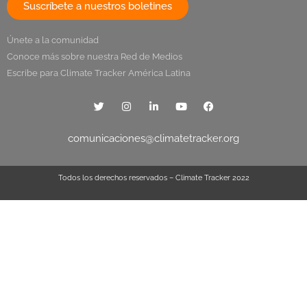
Suscríbete a nuestros boletines
Únete a la comunidad
Conoce más sobre nuestra Red de Medios
Escribe para Climate Tracker América Latina
comunicaciones@climatetracker.org
Todos los derechos reservados – Climate Tracker 2022