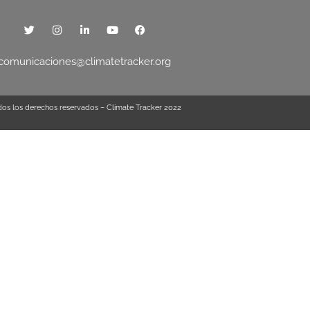
comunicaciones@climatetracker.org
os los derechos reservados – Climate Tracker 2022