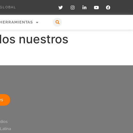
 GLOBAL
HERRAMIENTAS
dos nuestros
es
dios
Latina