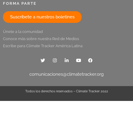
FORMA PARTE
Suscríbete a nuestros boletines
Únete a la comunidad
Conoce más sobre nuestra Red de Medios
Escribe para Climate Tracker América Latina
comunicaciones@climatetracker.org
Todos los derechos reservados – Climate Tracker 2022