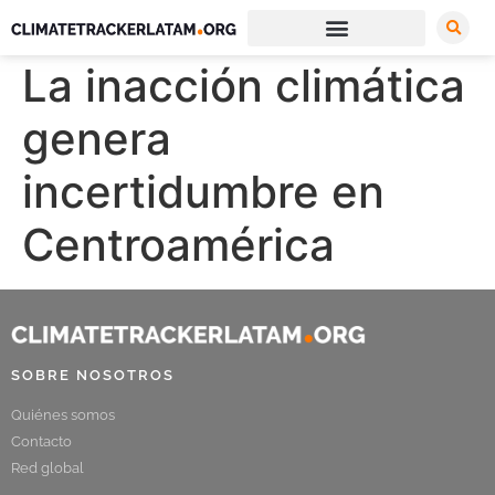
La inacción climática
genera
incertidumbre en
Centroamérica
SOBRE NOSOTROS
Quiénes somos
Contacto
Red global