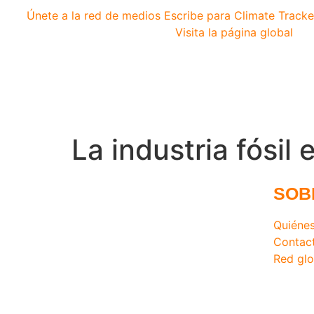
Únete a la red de medios
Escribe para Climate Tracke
Visita la página global
La industria fósil
SOB
Quiéne
Contac
Red glo