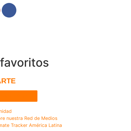
 favoritos
ARTE
estros boletines
nidad
re nuestra Red de Medios
mate Tracker América Latina