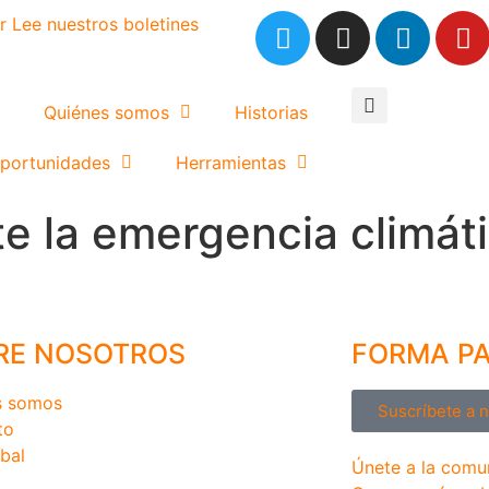
r
Lee nuestros boletines
Quiénes somos
Historias
portunidades
Herramientas
 la emergencia climáti
RE NOSOTROS
FORMA P
s somos
Suscríbete a 
to
bal
Únete a la comu