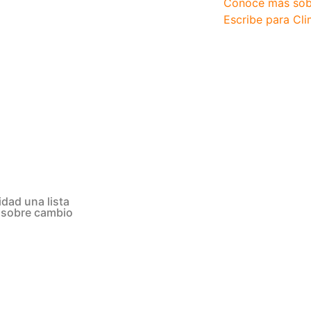
Conoce más sob
Escribe para Cli
dad una lista
s sobre cambio