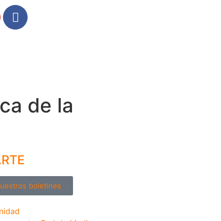
ca de la
ARTE
nuestros boletines
nidad