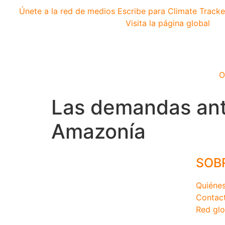
Únete a la red de medios
Escribe para Climate Tracke
Visita la página global
O
Las demandas ante
Amazonía
SOB
Quiéne
Contac
Red glo