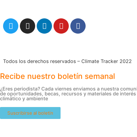
comunicaciones@climatetracker.org
Todos los derechos reservados – Climate Tracker 2022
Recibe nuestro boletín semanal
¿Eres periodista? Cada viernes enviamos a nuestra comuni
de oportunidades, becas, recursos y materiales de interé
climático y ambiente
Suscribirse al boletín