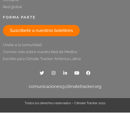
Red global
FORMA PARTE
Suscríbete a nuestros boletines
Únete a la comunidad
Conoce más sobre nuestra Red de Medios
Escribe para Climate Tracker América Latina
comunicaciones@climatetracker.org
Todos los derechos reservados – Climate Tracker 2022