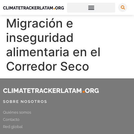
Migración e
inseguridad
alimentaria en el
Corredor Seco
SOBRE NOSOTROS
Quiénes somos
Contacto
Red global