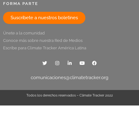
FORMA PARTE
Suscríbete a nuestros boletines
Únete a la comunidad
Conoce más sobre nuestra Red de Medios
Escribe para Climate Tracker América Latina
comunicaciones@climatetracker.org
Todos los derechos reservados – Climate Tracker 2022