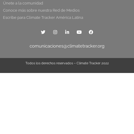
Únete a la comunidad
Conoce más sobre nuestra Red de Medios
Escribe para Climate Tracker América Latina
comunicaciones@climatetracker.org
Todos los derechos reservados – Climate Tracker 2022