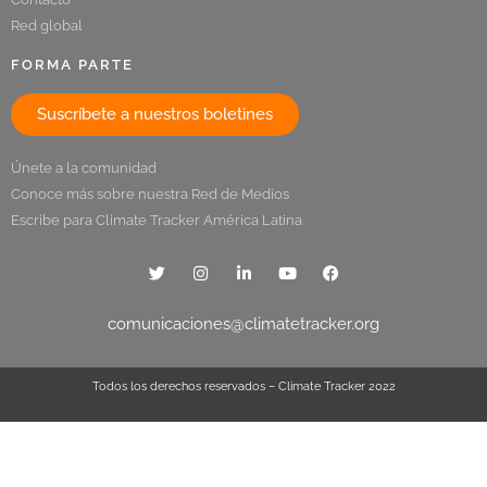
Red global
FORMA PARTE
Suscríbete a nuestros boletines
Únete a la comunidad
Conoce más sobre nuestra Red de Medios
Escribe para Climate Tracker América Latina
comunicaciones@climatetracker.org
Todos los derechos reservados – Climate Tracker 2022