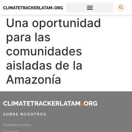
Una oportunidad
para las
comunidades
aisladas de la
Amazonía
SOBRE NOSOTROS
Quiénes somos
Contacto