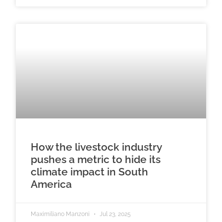
How the livestock industry
pushes a metric to hide its
climate impact in South
America
Maximiliano Manzoni
Jul 23, 2025