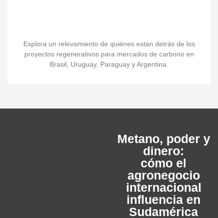
Explora un relevamiento de quiénes están detrás de los
proyectos regenerativos para mercados de carbono en
Brasil, Uruguay, Paraguay y Argentina.
Metano, poder y
dinero:
cómo el
agronegocio
internacional
influencia en
Sudamérica