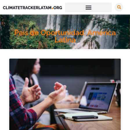
País de Oportunidad: América
Latina