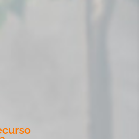
ecurso