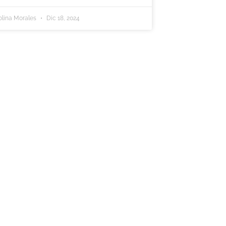
olina Morales
Dic 18, 2024