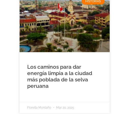
HISTORIAS
Los caminos para dar
energía limpia a la ciudad
más poblada de la selva
peruana
Fiorella Montaño
Mar 20, 2025