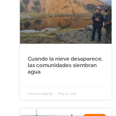
Cuando la nieve desaparece,
las comunidades siembran
agua
Lina Auccapuclla
May 21, 2026