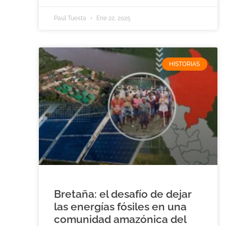
Paul Tuesta
Ene 22, 2025
HISTORIAS
Bretaña: el desafío de dejar
las energías fósiles en una
comunidad amazónica del