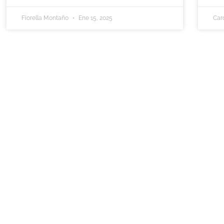
Fiorella Montaño
Ene 15, 2025
Car