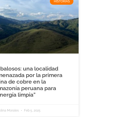
HISTORIAS
balosos: una localidad
enazada por la primera
na de cobre en la
mazonía peruana para
nergía limpia”
olina Morales
Feb 5, 2025