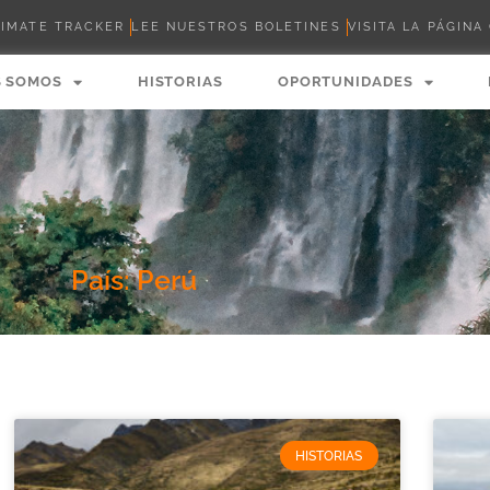
LIMATE TRACKER
LEE NUESTROS BOLETINES
VISITA LA PÁGINA
S SOMOS
HISTORIAS
OPORTUNIDADES
País: Perú
HISTORIAS