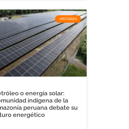
HISTORIAS
tróleo o energía solar:
munidad indígena de la
mazonía peruana debate su
turo energético