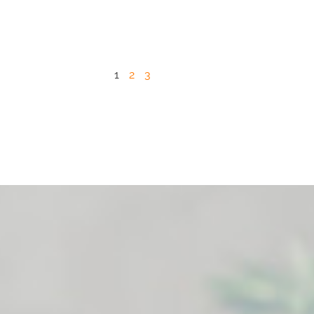
1
2
3