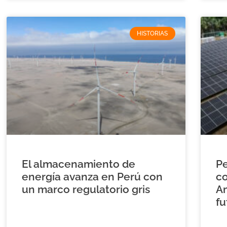
HISTORIAS
El almacenamiento de
Pe
energía avanza en Perú con
co
un marco regulatorio gris
A
fu