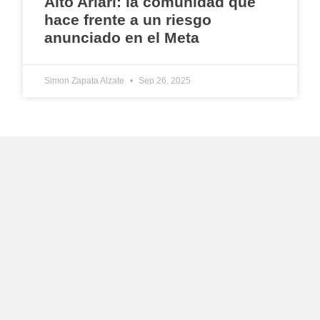
Alto Ariari: la comunidad que
hace frente a un riesgo
anunciado en el Meta
Simon Zapata Alzate
Sep 26, 2025