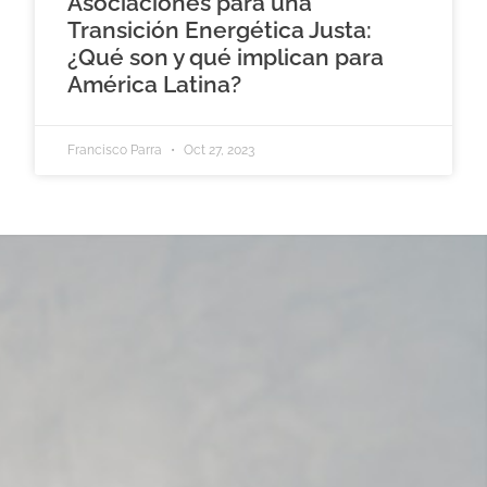
Asociaciones para una
Transición Energética Justa:
¿Qué son y qué implican para
América Latina?
Francisco Parra
Oct 27, 2023