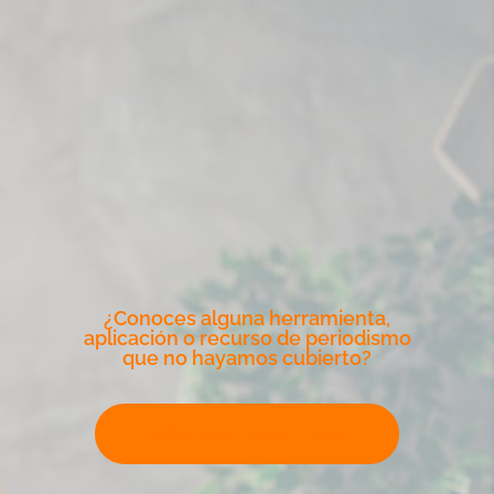
¿Conoces alguna herramienta,
aplicación o recurso de periodismo
que no hayamos cubierto?
Escribe para Climate Tracker