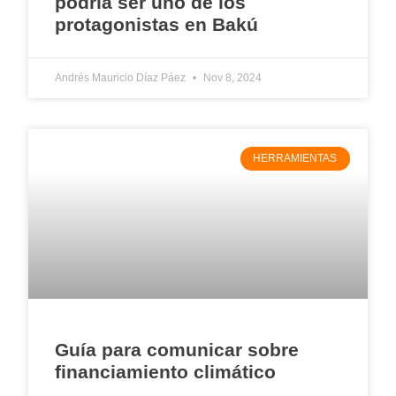
podría ser uno de los
protagonistas en Bakú
Andrés Mauricio Díaz Páez
Nov 8, 2024
HERRAMIENTAS
Guía para comunicar sobre
financiamiento climático