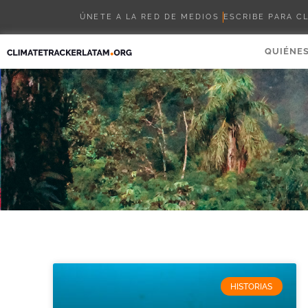
ÚNETE A LA RED DE MEDIOS
ESCRIBE PARA C
QUIÉNE
HISTORIAS