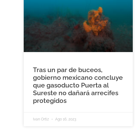
Tras un par de buceos,
gobierno mexicano concluye
que gasoducto Puerta al
Sureste no dañará arrecifes
protegidos
Ivan Ortiz
Ago 16, 2023