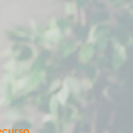
ecurso