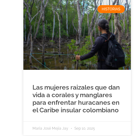
HISTORIAS
Las mujeres raizales que dan
vida a corales y manglares
para enfrentar huracanes en
el Caribe insular colombiano
María José Mejía Jay
Sep 10, 2025