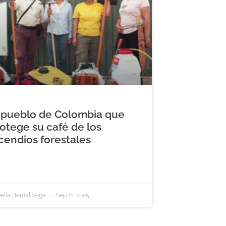
 pueblo de Colombia que
otege su café de los
cendios forestales
bella Bernal Vega
Sep 11, 2025