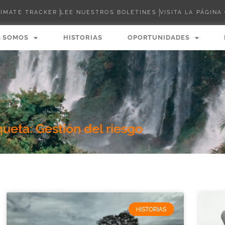
LIMATE TRACKER
LEE NUESTROS BOLETINES
VISITA LA PÁGINA
S SOMOS
HISTORIAS
OPORTUNIDADES
queta: Gestión del riesgo
HISTORIAS