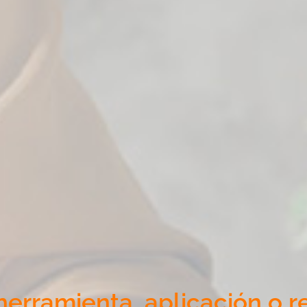
erramienta, aplicación o r