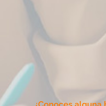
¿Conoces alguna h