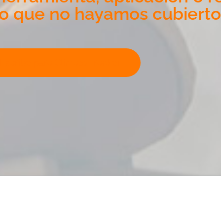
o que no hayamos cubierto
Escribe para Climate Tracker