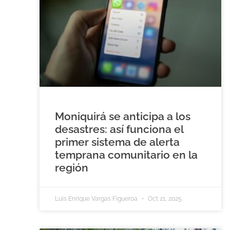
Moniquirá se anticipa a los
desastres: así funciona el
primer sistema de alerta
temprana comunitario en la
región
Luis Enrique Vargas Figueroa
Oct 21, 2025