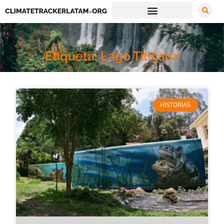
Etiqueta: Lago Titicaca
HISTORIAS