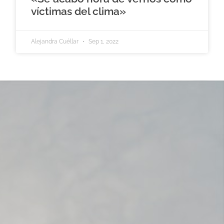
víctimas del clima»
Alejandra Cuéllar
Sep 1, 2022