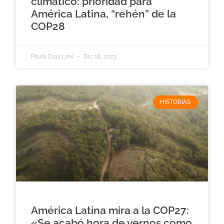
climático: prioridad para
América Latina, “rehén” de la
COP28
Paula Díaz Levi
Dic 18, 2023
HISTORIAS
América Latina mira a la COP27:
«Se acabó hora de vernos como