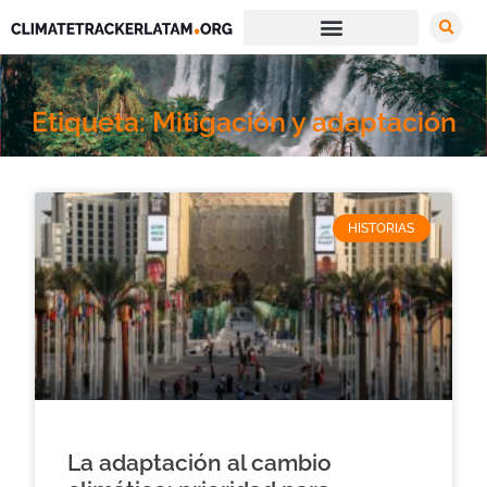
Etiqueta: Mitigación y adaptación
HISTORIAS
La adaptación al cambio