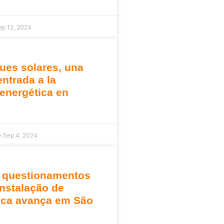
ep 12, 2024
ues solares, una
entrada a la
 energética en
y
Sep 4, 2024
 questionamentos
instalação de
ica avança em São