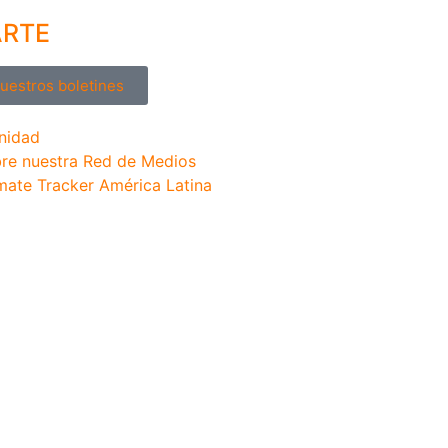
ARTE
nuestros boletines
nidad
re nuestra Red de Medios
mate Tracker América Latina