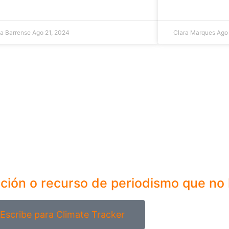
sa Barrense
Ago 21, 2024
Clara Marques
Ago
ación o recurso de periodismo que no
Escribe para Climate Tracker