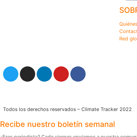
SOB
Quiéne
Contac
Red glo
comunicaciones@climatetracker.org
Todos los derechos reservados – Climate Tracker 2022
Recibe nuestro boletín semanal
¿Eres periodista? Cada viernes enviamos a nuestra comuni