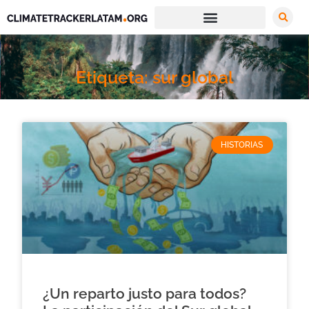
Etiqueta: sur global
HISTORIAS
¿Un reparto justo para todos?