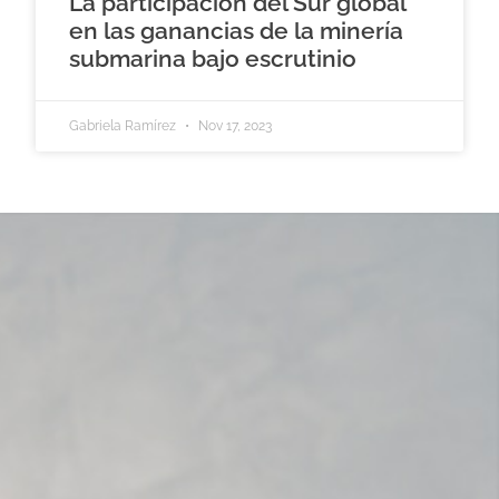
La participación del Sur global
en las ganancias de la minería
submarina bajo escrutinio
Gabriela Ramírez
Nov 17, 2023