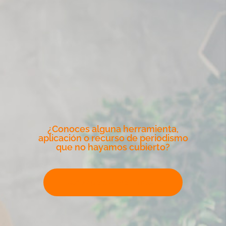
¿Conoces alguna herramienta,
aplicación o recurso de periodismo
que no hayamos cubierto?
Escribe para Climate Tracker