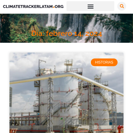
Día: febrero 14, 2024
HISTORIAS