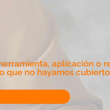
erramienta, aplicación o r
o que no hayamos cubierto
Escribe para Climate Tracker