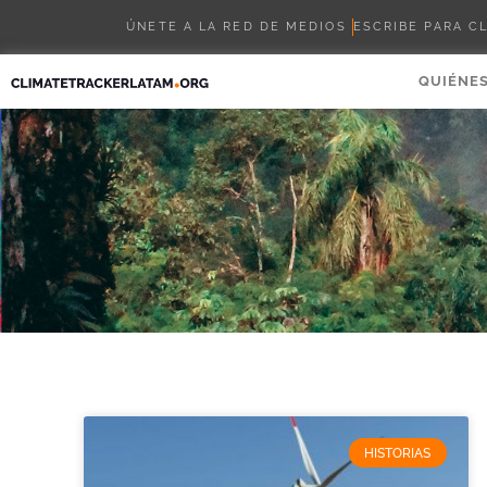
ÚNETE A LA RED DE MEDIOS
ESCRIBE PARA C
QUIÉNE
HISTORIAS