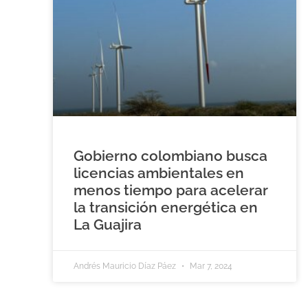
Gobierno colombiano busca
licencias ambientales en
menos tiempo para acelerar
la transición energética en
La Guajira
Andrés Mauricio Díaz Páez
Mar 7, 2024