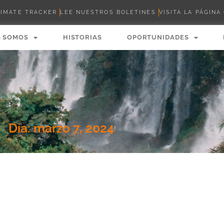
LIMATE TRACKER
LEE NUESTROS BOLETINES
VISITA LA PÁGINA
S SOMOS
HISTORIAS
OPORTUNIDADES
Día: marzo 7, 2024