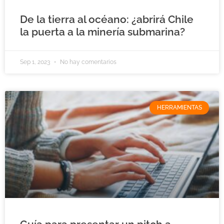
De la tierra al océano: ¿abrirá Chile
la puerta a la minería submarina?
Sep 1, 2023
No hay comentarios
HERRAMIENTAS