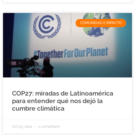
COMUNIDAD E IMPACTO
COP27: miradas de Latinoamérica
para entender qué nos dejó la
cumbre climática
Oct 25, 2022
1 comentario