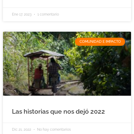
Ene 17, 2023
1 comentario
COMUNIDAD E IMPACTO
Las historias que nos dejó 2022
Dic 21, 2022
No hay comentarios