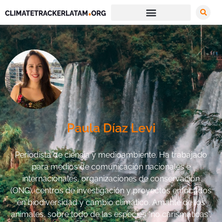
Paula Díaz Levi
Periodista de ciencia y medioambiente. Ha trabajado
para medios de comunicación nacionales e
internacionales, organizaciones de conservación
(ONG), centros de investigación y proyectos enfocados
en biodiversidad y cambio climático. Amante de los
animales, sobre todo de las especies “no carismáticas”.