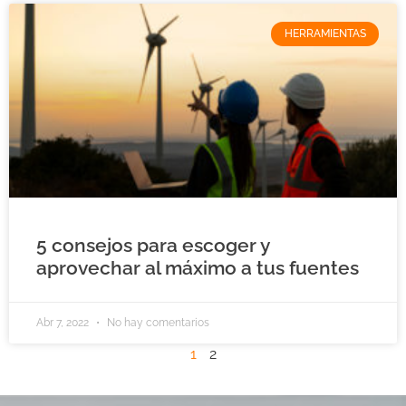
HERRAMIENTAS
5 consejos para escoger y
aprovechar al máximo a tus fuentes
Abr 7, 2022
No hay comentarios
1
2