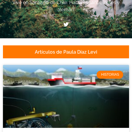
Vive en Santiago de Chile. Habla español, inglés y
alemán.
Artículos de Paula Díaz Levi
HISTORIAS