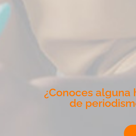
¿Conoces alguna h
de periodism