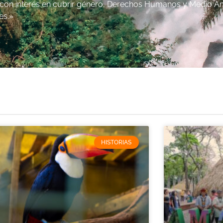
 con interés en cubrir género, Derechos Humanos y Medio A
es.»
HISTORIAS