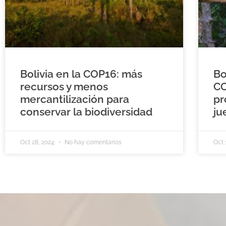
Bolivia en la COP16: más
Bo
recursos y menos
CO
mercantilización para
pr
conservar la biodiversidad
ju
Oct 28, 2024
No hay comentarios
Oct 