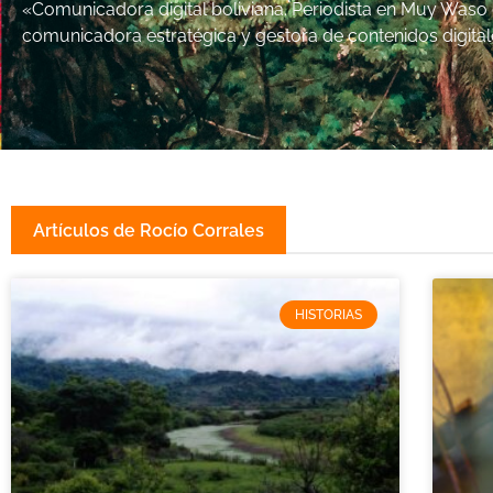
«Comunicadora digital boliviana. Periodista en Muy Waso
comunicadora estratégica y gestora de contenidos digital
Artículos de Rocío Corrales
HISTORIAS