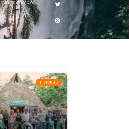
mbiente. También,
HISTORIAS