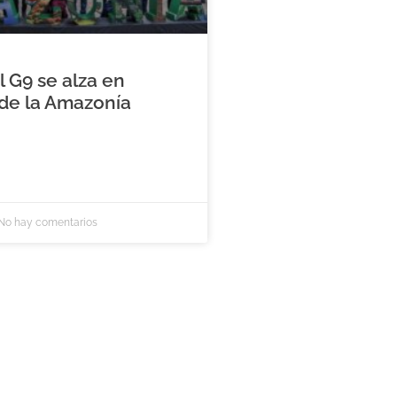
l G9 se alza en
de la Amazonía
No hay comentarios