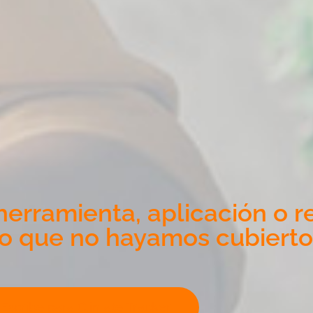
erramienta, aplicación o r
o que no hayamos cubierto
Escribe para Climate Tracker