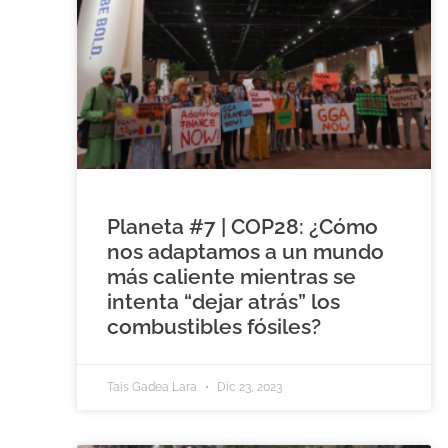
Planeta #7 | COP28: ¿Cómo
nos adaptamos a un mundo
más caliente mientras se
intenta “dejar atrás” los
combustibles fósiles?
Tais Gadea Lara
Dic 23, 2023