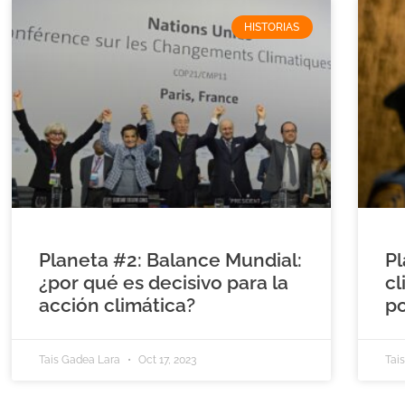
HISTORIAS
Planeta #2: Balance Mundial:
Pl
¿por qué es decisivo para la
cl
acción climática?
p
Tais Gadea Lara
Oct 17, 2023
Tai