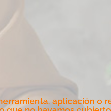
erramienta, aplicación o r
o que no hayamos cubierto