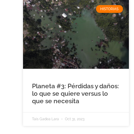
HISTORIAS
Planeta #3: Pérdidas y daños:
lo que se quiere versus lo
que se necesita
Tais Gadea Lara
Oct 31, 2023