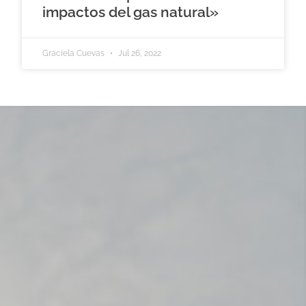
impactos del gas natural»
Graciela Cuevas
Jul 26, 2022