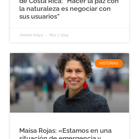
de Costa Rica: “Hacer la paz con
la naturaleza es negociar con
sus usuarios”
Jimena Araya
Nov 7, 2024
HISTORIAS
Maisa Rojas: «Estamos en una
situación de emergencia y