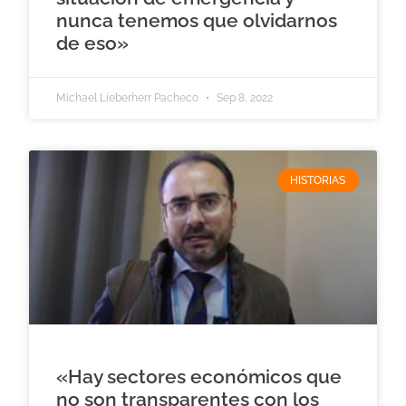
nunca tenemos que olvidarnos
de eso»
Michael Lieberherr Pacheco
Sep 8, 2022
HISTORIAS
«Hay sectores económicos que
no son transparentes con los