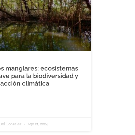
s manglares: ecosistemas
ave para la biodiversidad y
 acción climática
uel Gonzalez
Ago 21, 2024