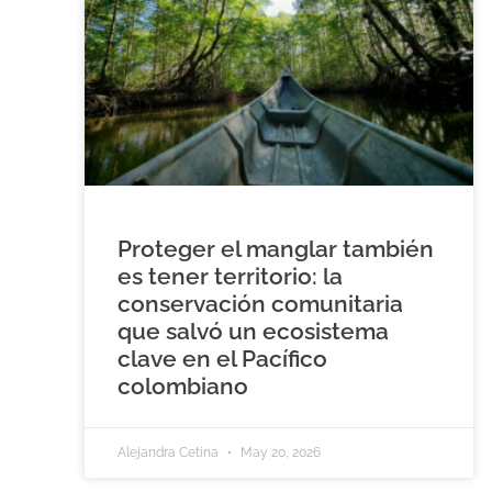
Proteger el manglar también
es tener territorio: la
conservación comunitaria
que salvó un ecosistema
clave en el Pacífico
colombiano
Alejandra Cetina
May 20, 2026