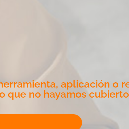
erramienta, aplicación o r
o que no hayamos cubierto
Escribe para Climate Tracker