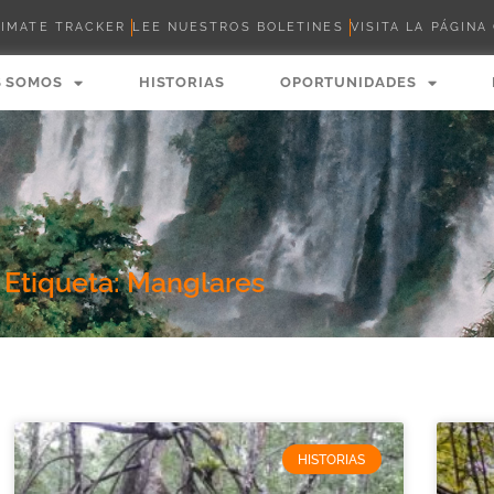
LIMATE TRACKER
LEE NUESTROS BOLETINES
VISITA LA PÁGINA
S SOMOS
HISTORIAS
OPORTUNIDADES
Etiqueta: Manglares
HISTORIAS