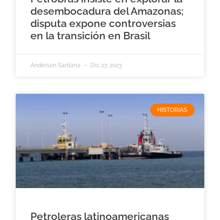
desembocadura del Amazonas;
disputa expone controversias
en la transición en Brasil
Anderson Santana
Dic 27, 2023
HISTORIAS
Petroleras latinoamericanas