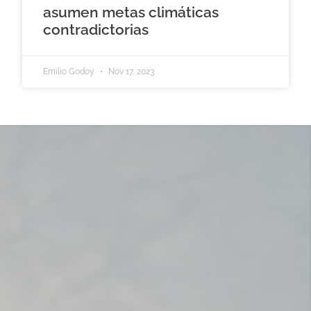
asumen metas climáticas
contradictorias
Emilio Godoy
Nov 17, 2023