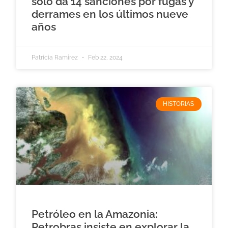
sólo da 14 sanciones por fugas y
derrames en los últimos nueve
años
Patricia Ramírez
Feb 22, 2024
HISTORIAS
Petróleo en la Amazonia:
Petrobras insiste en explorar la