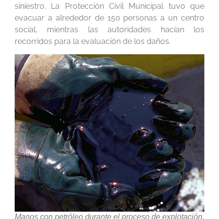
siniestro. La Protección Civil Municipal tuvo que
evacuar a alrededor de 150 personas a un centro
social, mientras las autoridades hacían los
recorridos para la evaluación de los daños.
Manos con petróleo durante el proceso de explotación.