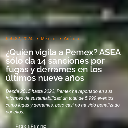
Feb 22, 2024
México
Artículo
¿Quién vigila a Pemex? ASEA
sólo da 14 sanciones por
fugas y derrames en los
últimos nueve años
Desde 2015 hasta 2022, Pemex ha reportado en sus
informes de sustentabilidad un total de 5.999 eventos
como fugas y derrames, pero casi no ha sido penalizado
por ellos.
Patricia Ramírez