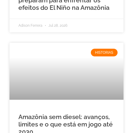
preparam para enfrentar os
efeitos do El Niño na Amazônia
Adison Ferrera
Jul 28, 2026
HISTORIAS
Amazônia sem diesel: avanços,
limites e o que está em jogo até
2030