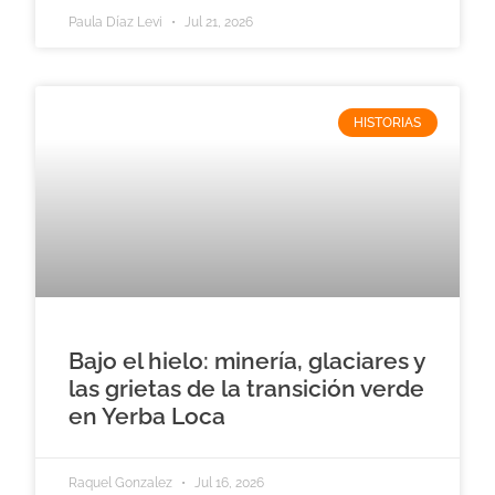
Paula Díaz Levi
Jul 21, 2026
HISTORIAS
Bajo el hielo: minería, glaciares y
las grietas de la transición verde
en Yerba Loca
Raquel Gonzalez
Jul 16, 2026