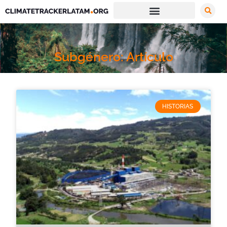
Subgénero: Artículo
HISTORIAS